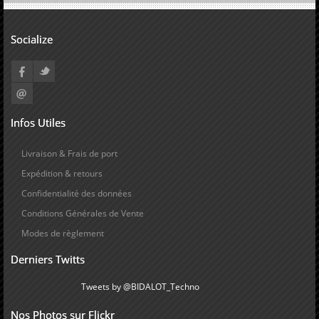
Socialize
Infos Utiles
Livraison & Frais de port
Expédition & retours
Confidentialité des données
Conditions Générales de Vente
Modes de règlement
Derniers Twitts
Tweets by @BIDALOT_Techno
Nos Photos sur Flickr