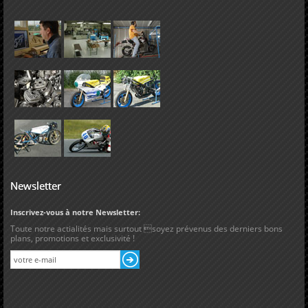
Newsletter
Inscrivez-vous à notre Newsletter:
Toute notre actialités mais surtout soyez prévenus des derniers bons
plans, promotions et exclusivité !