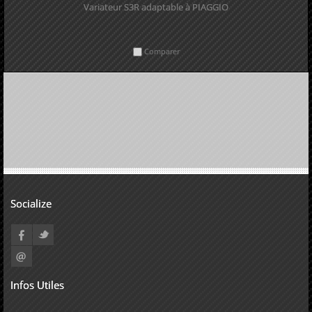
Variateur S3R adaptable à PIAGGIO
Comparer
Socialize
Infos Utiles