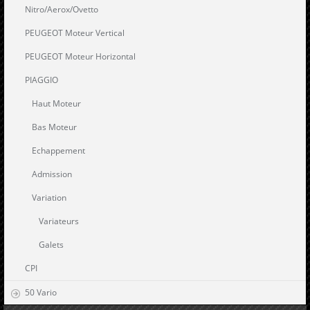
Nitro/Aerox/Ovetto
PEUGEOT Moteur Vertical
PEUGEOT Moteur Horizontal
PIAGGIO
Haut Moteur
Bas Moteur
Echappement
Admission
Variation
Variateurs
Galets
CPI
50 Vario