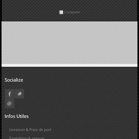
Comparer
Socialize
Infos Utiles
Livraison & Frais de port
Expédition & retours