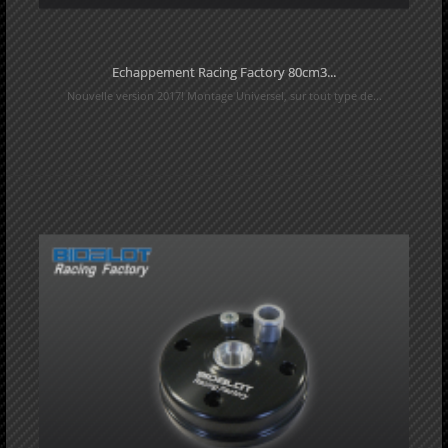
Echappement Racing Factory 80cm3...
Nouvelle version 2017! Montage Universel, sur tout type de...