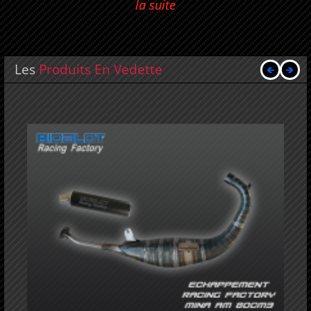
la suite
Les
Produits En Vedette