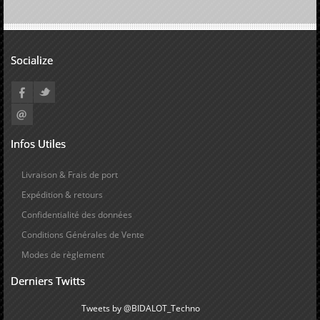
Socialize
Infos Utiles
Livraison & Frais de port
Expédition & retours
Confidentialité des données
Conditions Générales de Vente
Modes de règlement
Derniers Twitts
Tweets by @BIDALOT_Techno